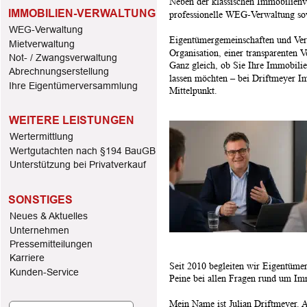
Neben der klassischen Immobilienv
IMMOBILIEN-VERWALTUNG
professionelle WEG-Verwaltung so
WEG-Verwaltung
Eigentümergemeinschaften und Vermi
Mietverwaltung
Organisation, einer transparenten 
Not- / Zwangsverwaltung
Ganz gleich, ob Sie Ihre Immobilie
Abrechnungserstellung
lassen möchten – bei Driftmeyer I
Ihre Eigentümerversammlung
Mittelpunkt. 
WEITERE LEISTUNGEN
Wertermittlung
Wertgutachten nach §194 BauGB
Unterstützung bei Privatverkauf
SONSTIGES
Neues & Aktuelles
Unternehmen 
Pressemitteilungen
Karriere
Seit 2010 begleiten wir Eigentümer
Kunden-Service
Peine bei allen Fragen rund um Im
Mein Name ist Julian Driftmeyer. A