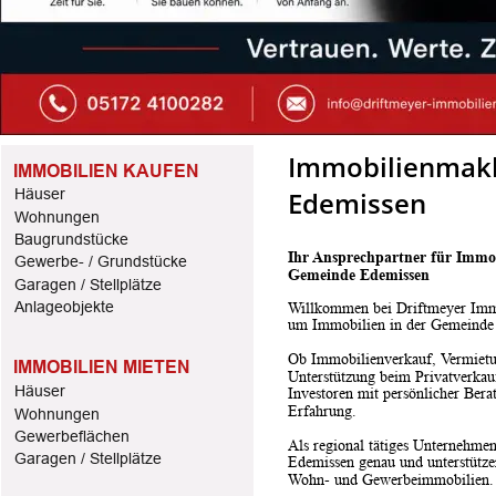
Immobilienmakl
IMMOBILIEN KAUFEN
Edemissen
Häuser
Wohnungen
Baugrundstücke
Ihr Ansprechpartner für Immo
Gewerbe- / Grundstücke
Gemeinde Edemissen
Garagen / Stellplätze
Anlageobjekte
Willkommen bei Driftmeyer Immo
um Immobilien in der Gemeind
Ob Immobilienverkauf, Vermietu
IMMOBILIEN MIETEN
Unterstützung beim Privatverkau
Häuser
Investoren mit persönlicher Bera
Erfahrung.
Wohnungen
Gewerbeflächen
Als regional tätiges Unternehme
Garagen / Stellplätze
Edemissen genau und unterstützen
Wohn- und Gewerbeimmobilien.