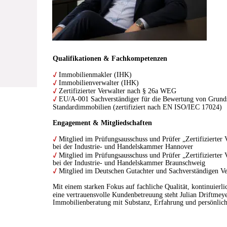
Qualifikationen & Fachkompetenzen
✓
 Immobilienmakler (IHK)
✓
 Immobilienverwalter (IHK)
✓
 Zertifizierter Verwalter nach § 26a WEG
✓
 EU/A-001 Sachverständiger für die Bewertung von Grund
Standardimmobilien (zertifiziert nach EN ISO/IEC 17024)
Engagement & Mitgliedschaften
✓
 Mitglied im Prüfungsausschuss und Prüfer „Zertifizierte
bei der Industrie- und Handelskammer Hannover
✓
 Mitglied im Prüfungsausschuss und Prüfer „Zertifizierte
bei der Industrie- und Handelskammer Braunschweig
✓
 Mitglied im Deutschen Gutachter und Sachverständigen V
Mit einem starken Fokus auf fachliche Qualität, kontinuierl
eine vertrauensvolle Kundenbetreuung steht Julian Driftmey
Immobilienberatung mit Substanz, Erfahrung und persönli