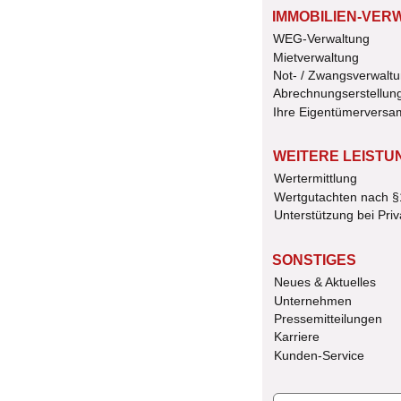
IMMOBILIEN-VER
WEG-Verwaltung
Mietverwaltung
Not- / Zwangsverwalt
Abrechnungserstellun
Ihre Eigentümervers
WEITERE LEISTU
Wertermittlung
Wertgutachten nach 
Unterstützung bei Priv
SONSTIGES
Neues & Aktuelles
Unternehmen 
Pressemitteilungen
Karriere
Kunden-Service