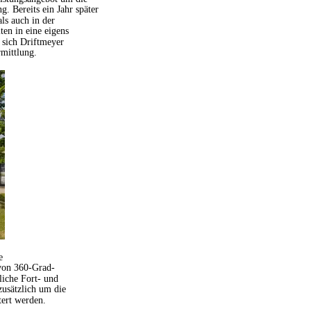
 Bereits ein Jahr später 
s auch in der 
ten in eine eigens 
sich Driftmeyer 
rmittlung.
e 
von 360-Grad-
iche Fort- und 
usätzlich um die 
tert werden.