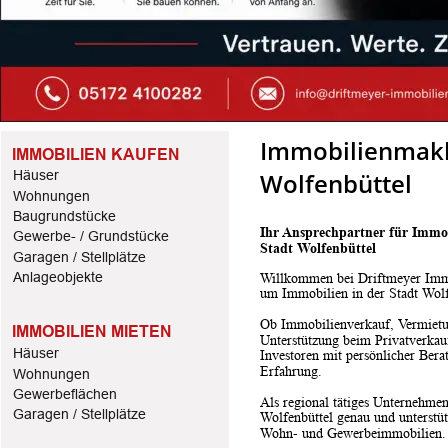
Immobilienmakle
IMMOBILIEN KAUFEN
Wolfenbüttel
Häuser
Wohnungen
Baugrundstücke
Ihr Ansprechpartner für Immo
Gewerbe- / Grundstücke
Stadt Wolfenbüttel
Garagen / Stellplätze
Anlageobjekte
Willkommen bei Driftmeyer Immo
um Immobilien in der Stadt Wol
Ob Immobilienverkauf, Vermietu
IMMOBILIEN MIETEN
Unterstützung beim Privatverkau
Häuser
Investoren mit persönlicher Bera
Erfahrung.
Wohnungen
Gewerbeflächen
Als regional tätiges Unternehme
Garagen / Stellplätze
Wolfenbüttel genau und unterstüt
Wohn- und Gewerbeimmobilien.