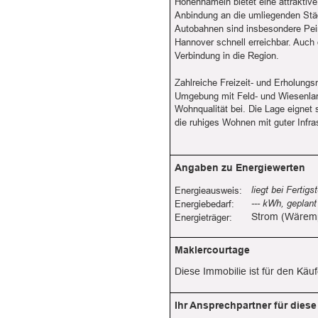
Hohenhameln bietet eine attraktiv
Anbindung an die umliegenden Stä
Autobahnen sind insbesondere Pei
Hannover schnell erreichbar. Auch 
Verbindung in die Region.
Zahlreiche Freizeit- und Erholungs
Umgebung mit Feld- und Wiesenland
Wohnqualität bei. Die Lage eignet s
die ruhiges Wohnen mit guter Infra
Angaben zu Energiewerten
liegt bei Fertigs
Energieausweis:
--- kWh, geplan
Energiebedarf:
Strom (Wäre
Energieträger:
Maklercourtage
Diese Immobilie ist für den Käuf
Ihr Ansprechpartner für diese