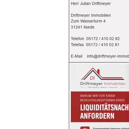
Herr Julian Driftmeyer
Driftmeyer Immobilien
Zum Wasserturm 4
31241 Ilsede
Telefon  05172 / 410 02 82
Telefax  05172 / 410 02 81
E-Mail    
info@driftmeyer-immob