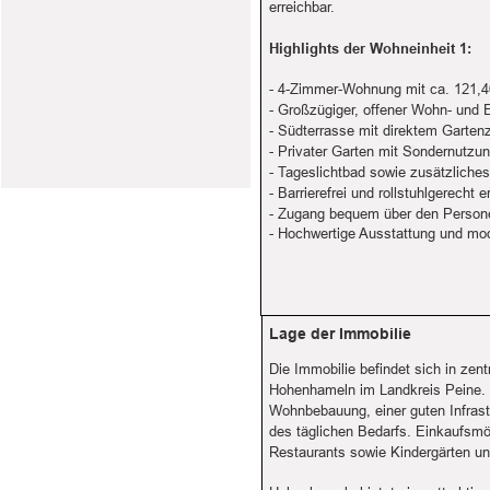
erreichbar.
Highlights der Wohneinheit 1:
- 4-Zimmer-Wohnung mit ca. 121,
- Großzügiger, offener Wohn- und 
- Südterrasse mit direktem Garte
- Privater Garten mit Sondernutzu
- Tageslichtbad sowie zusätzliche
- Barrierefrei und rollstuhlgerecht e
- Zugang bequem über den Person
- Hochwertige Ausstattung und mo
Lage der Immobilie
Die Immobilie befindet sich in zen
Hohenhameln im Landkreis Peine.
Wohnbebauung, einer guten Infrast
des täglichen Bedarfs. Einkaufsmö
Restaurants sowie Kindergärten un