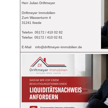
Herr Julian Driftmeyer
Driftmeyer Immobilien
Zum Wasserturm 4
31241 Ilsede
Telefon  05172 / 410 02 82
Telefax  05172 / 410 02 81
E-Mail    
info@driftmeyer-immobilien.de