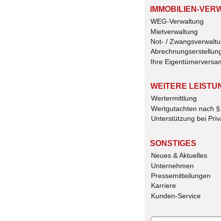
IMMOBILIEN-VER
WEG-Verwaltung
Mietverwaltung
Not- / Zwangsverwalt
Abrechnungserstellun
Ihre Eigentümervers
WEITERE LEISTU
Wertermittlung
Wertgutachten nach 
Unterstützung bei Priv
SONSTIGES
Neues & Aktuelles
Unternehmen 
Pressemitteilungen
Karriere
Kunden-Service