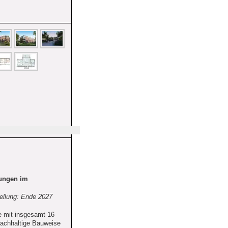
ungen im 
tellung: Ende 2027
e mit insgesamt 16 
chhaltige Bauweise 