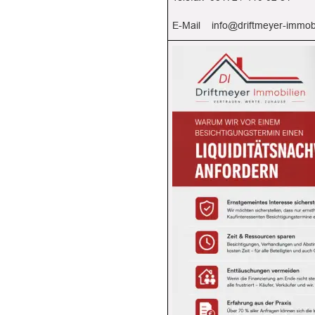
E-Mail    
info@driftmeyer-immob