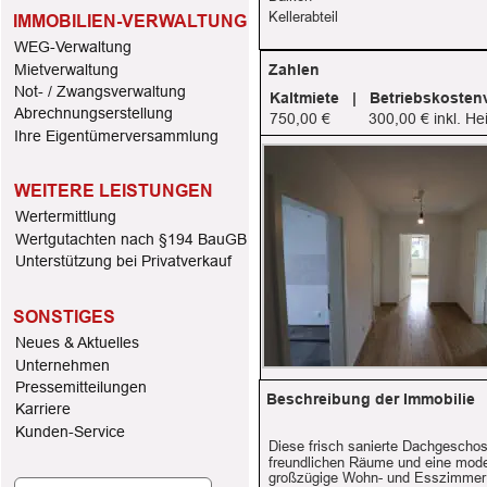
Kellerabteil
IMMOBILIEN-VERWALTUNG
WEG-Verwaltung
Mietverwaltung
Zahlen
Not- / Zwangsverwaltung
Kaltmiete   |   Betriebskosten
Abrechnungserstellung
750,00 €
300,00 € inkl. He
Ihre Eigentümerversammlung
WEITERE LEISTUNGEN
Wertermittlung
Wertgutachten nach §194 BauGB
Unterstützung bei Privatverkauf
SONSTIGES
Neues & Aktuelles
Unternehmen 
Pressemitteilungen
Beschreibung der Immobilie
Karriere
Kunden-Service
Diese frisch sanierte Dachgeschos
freundlichen Räume und eine mode
großzügige Wohn- und Esszimmer 