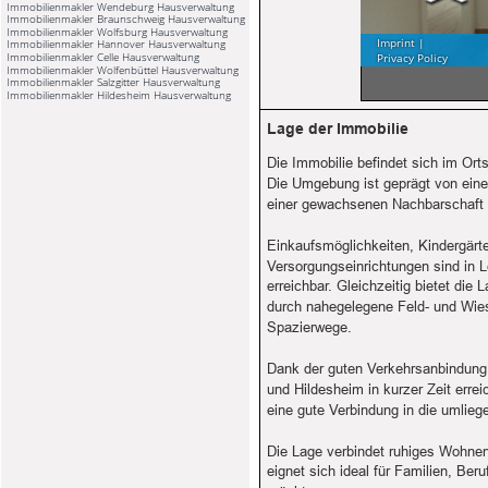
Immobilienmakler Wendeburg Hausverwaltung
Immobilienmakler Braunschweig Hausverwaltung
Immobilienmakler Wolfsburg Hausverwaltung
Immobilienmakler Hannover Hausverwaltung
Immobilienmakler Celle Hausverwaltung
Immobilienmakler Wolfenbüttel Hausverwaltung
Immobilienmakler Salzgitter Hausverwaltung
Immobilienmakler Hildesheim Hausverwaltung
Lage der Immobilie
Die Immobilie befindet sich im Or
Die Umgebung ist geprägt von ein
einer gewachsenen Nachbarschaft m
Einkaufsmöglichkeiten, Kindergärt
Versorgungseinrichtungen sind in 
erreichbar. Gleichzeitig bietet die
durch nahegelegene Feld- und Wie
Spazierwege.
Dank der guten Verkehrsanbindung 
und Hildesheim in kurzer Zeit errei
eine gute Verbindung in die umlieg
Die Lage verbindet ruhiges Wohnen 
eignet sich ideal für Familien, Ber