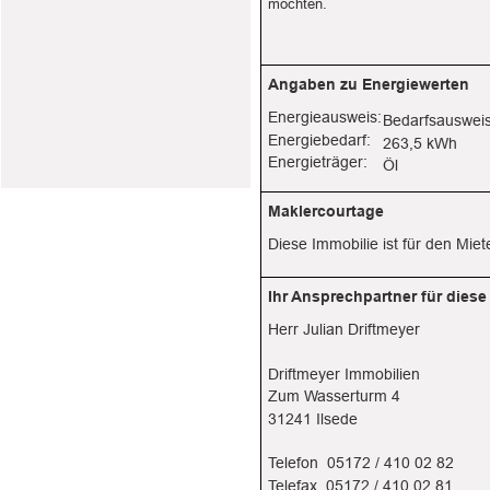
möchten.
Angaben zu Energiewerten
Energieausweis:
Bedarfsauswei
Energiebedarf:
263,5 kWh
Energieträger:
Öl
Maklercourtage
Diese Immobilie ist für den Miete
Ihr Ansprechpartner für diese
Herr Julian Driftmeyer
Driftmeyer Immobilien
Zum Wasserturm 4
31241 Ilsede
Telefon  05172 / 410 02 82
Telefax  05172 / 410 02 81