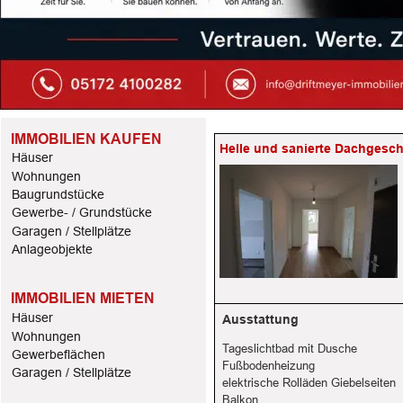
IMMOBILIEN KAUFEN
Helle und sanierte Dachgesc
Häuser
Wohnungen
Baugrundstücke
Gewerbe- / Grundstücke
Garagen / Stellplätze
Anlageobjekte
IMMOBILIEN MIETEN
Häuser
Ausstattung
Wohnungen
Tageslichtbad mit Dusche
Gewerbeflächen
Fußbodenheizung
Garagen / Stellplätze
elektrische Rolläden Giebelseiten
Balkon